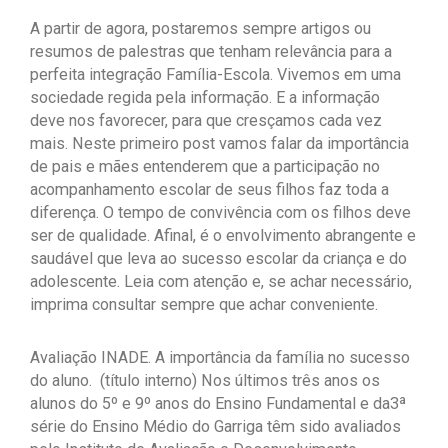
A partir de agora, postaremos sempre artigos ou
resumos de palestras que tenham relevância para a
perfeita integração Família-Escola. Vivemos em uma
sociedade regida pela informação. E a informação
deve nos favorecer, para que cresçamos cada vez
mais. Neste primeiro post vamos falar da importância
de pais e mães entenderem que a participação no
acompanhamento escolar de seus filhos faz toda a
diferença. O tempo de convivência com os filhos deve
ser de qualidade. Afinal, é o envolvimento abrangente e
saudável que leva ao sucesso escolar da criança e do
adolescente. Leia com atenção e, se achar necessário,
imprima consultar sempre que achar conveniente.
Avaliação INADE. A importância da família no sucesso
do aluno. (título interno) Nos últimos três anos os
alunos do 5º e 9º anos do Ensino Fundamental e da3ª
série do Ensino Médio do Garriga têm sido avaliados