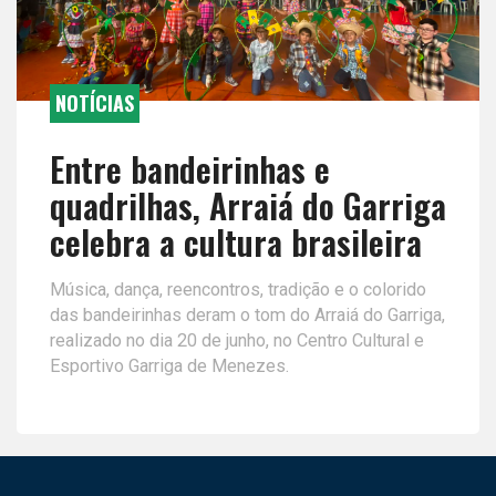
NOTÍCIAS
Entre bandeirinhas e
quadrilhas, Arraiá do Garriga
celebra a cultura brasileira
Música, dança, reencontros, tradição e o colorido
das bandeirinhas deram o tom do Arraiá do Garriga,
realizado no dia 20 de junho, no Centro Cultural e
Esportivo Garriga de Menezes.