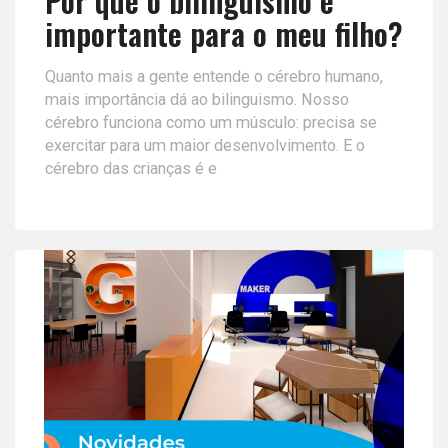
Por que o bilinguismo é
importante para o meu filho?
Quanto mais a gente entende o cérebro humano,
mais importância dá ao bilinguismo. Nosso
cérebro funciona como um músculo: precisa se
exercitar para um maior desenvolvimento. E o
cérebro das crianças é e