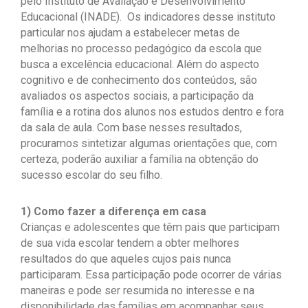
pelo Instituto de Avaliação e Desenvolvimento
Educacional (INADE). Os indicadores desse instituto
particular nos ajudam a estabelecer metas de
melhorias no processo pedagógico da escola que
busca a excelência educacional. Além do aspecto
cognitivo e de conhecimento dos conteúdos, são
avaliados os aspectos sociais, a participação da
família e a rotina dos alunos nos estudos dentro e fora
da sala de aula. Com base nesses resultados,
procuramos sintetizar algumas orientações que, com
certeza, poderão auxiliar a família na obtenção do
sucesso escolar do seu filho.
1) Como fazer a diferença em casa
Crianças e adolescentes que têm pais que participam
de sua vida escolar tendem a obter melhores
resultados do que aqueles cujos pais nunca
participaram. Essa participação pode ocorrer de várias
maneiras e pode ser resumida no interesse e na
disponibilidade das famílias em acompanhar seus