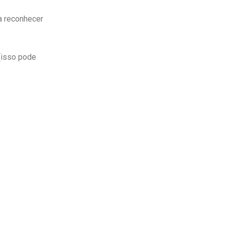
 a reconhecer
(isso pode