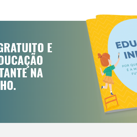
GRATUITO E
EDUCAÇÃO
RTANTE NA
HO.