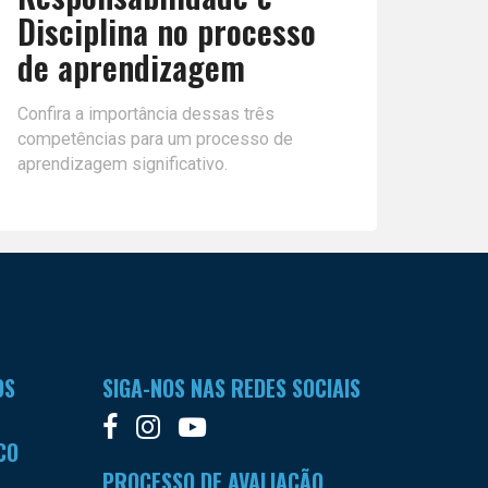
Disciplina no processo
de aprendizagem
Confira a importância dessas três
competências para um processo de
aprendizagem significativo.
OS
SIGA-NOS NAS REDES SOCIAIS
CO
PROCESSO DE AVALIAÇÃO