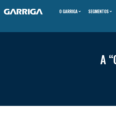
O GARRIGA
SEGMENTOS
A “