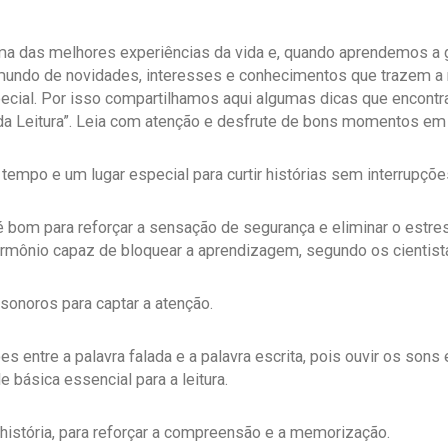
a das melhores experiências da vida e, quando aprendemos a go
undo de novidades, interesses e conhecimentos que trazem a 
ecial. Por isso compartilhamos aqui algumas dicas que encont
a Leitura”. Leia com atenção e desfrute de bons momentos em 
tempo e um lugar especial para curtir histórias sem interrupçõe
 bom para reforçar a sensação de segurança e eliminar o estre
rmônio capaz de bloquear a aprendizagem, segundo os cientist
s sonoros para captar a atenção.
es entre a palavra falada e a palavra escrita, pois ouvir os sons
e básica essencial para a leitura.
 história, para reforçar a compreensão e a memorização.