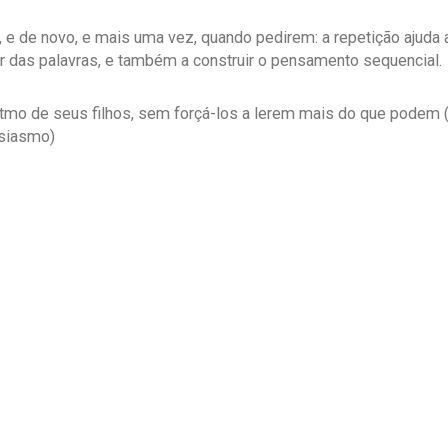
, e de novo, e mais uma vez, quando pedirem: a repetição ajuda
r das palavras, e também a construir o pensamento sequencial.
itmo de seus filhos, sem forçá-los a lerem mais do que podem 
usiasmo)