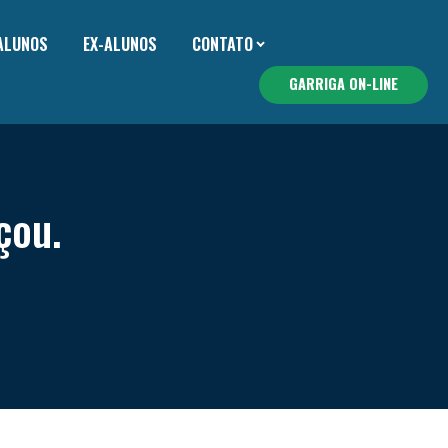
 ALUNOS
EX-ALUNOS
CONTATO
GARRIGA ON-LINE
çou.