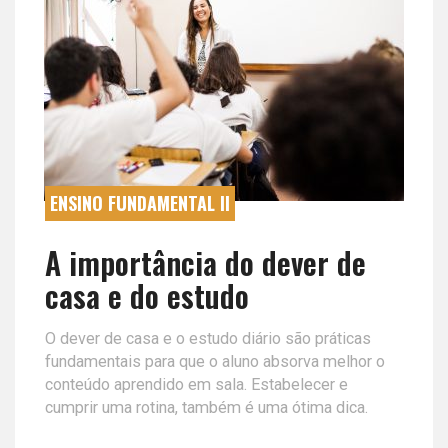
ENSINO FUNDAMENTAL II
A importância do dever de
casa e do estudo
O dever de casa e o estudo diário são práticas
fundamentais para que o aluno absorva melhor o
conteúdo aprendido em sala. Estabelecer e
cumprir uma rotina, também é uma ótima dica.