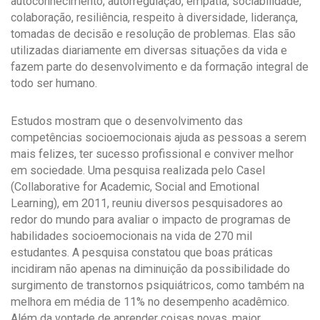
autoconhecimento, autorregulação, empatia, sociabilidade,
colaboração, resiliência, respeito à diversidade, liderança,
tomadas de decisão e resolução de problemas. Elas são
utilizadas diariamente em diversas situações da vida e
fazem parte do desenvolvimento e da formação integral de
todo ser humano.
Estudos mostram que o desenvolvimento das
competências socioemocionais ajuda as pessoas a serem
mais felizes, ter sucesso profissional e conviver melhor
em sociedade. Uma pesquisa realizada pelo Casel
(Collaborative for Academic, Social and Emotional
Learning), em 2011, reuniu diversos pesquisadores ao
redor do mundo para avaliar o impacto de programas de
habilidades socioemocionais na vida de 270 mil
estudantes. A pesquisa constatou que boas práticas
incidiram não apenas na diminuição da possibilidade do
surgimento de transtornos psiquiátricos, como também na
melhora em média de 11% no desempenho acadêmico.
Além da vontade de aprender coisas novas, maior