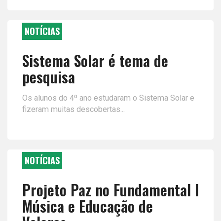
NOTÍCIAS
Sistema Solar é tema de
pesquisa
Os alunos do 4º ano estudaram o Sistema Solar e
fizeram muitas descobertas...
NOTÍCIAS
Projeto Paz no Fundamental I
Música e Educação de