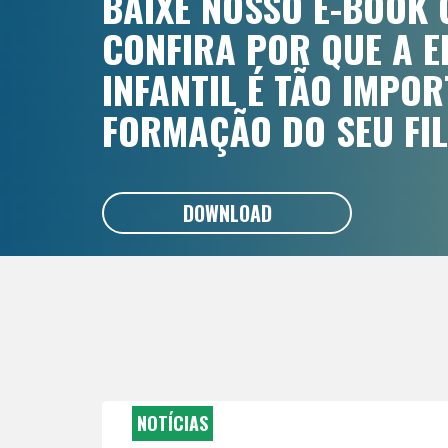
BAIXE NOSSO E-BOOK 
CONFIRA POR QUE A 
INFANTIL É TÃO IMPO
FORMAÇÃO DO SEU FIL
DOWNLOAD
NOTÍCIAS