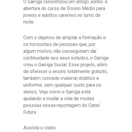
O Garriga concretizou um antigo sonho: a
abertura do curso de Ensino Médio para
jovens e adultos carentes no turno da
noite.
Com o objetivo de ampliar a formação e
os horizontes de pessoas que, por
algum motivo, não conseguiram dar
continuidade aos seus estudos, o Garriga
criou o Garriga Social. Esse projeto, além
de oferecer o ensino totalmente gratuito,
também concede material didático e
uniforme, sem qualquer custo para os
alunos. Veja como o Garriga está
ajudando a mudar a vida de muitas
pessoas nessa reportagem do Canal
Futura.
Assista o vídeo