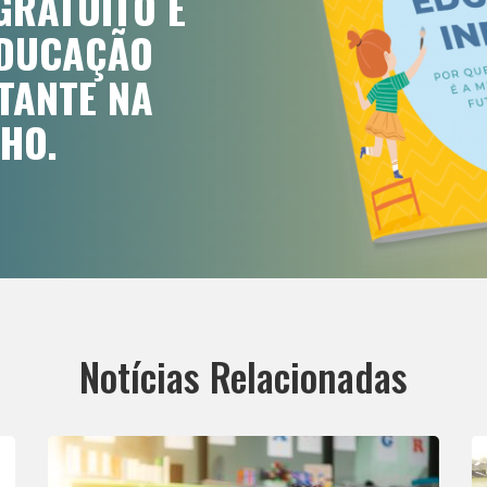
GRATUITO E
EDUCAÇÃO
RTANTE NA
HO.
Notícias Relacionadas