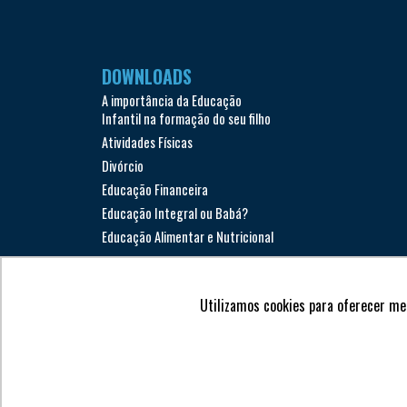
DOWNLOADS
A importância da Educação
Infantil na formação do seu filho
Atividades Físicas
Divórcio
Educação Financeira
Educação Integral ou Babá?
Educação Alimentar e Nutricional
Utilizamos cookies para oferecer me
Todos os direitos reservados © Garriga 2018