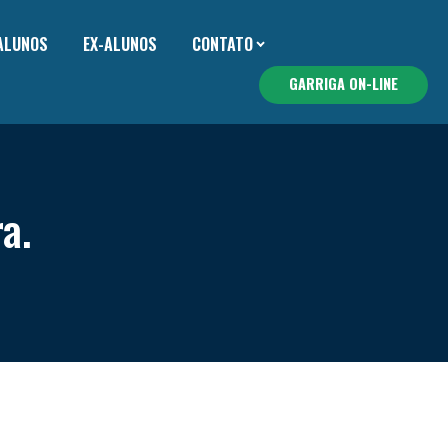
 ALUNOS
EX-ALUNOS
CONTATO
GARRIGA ON-LINE
a.