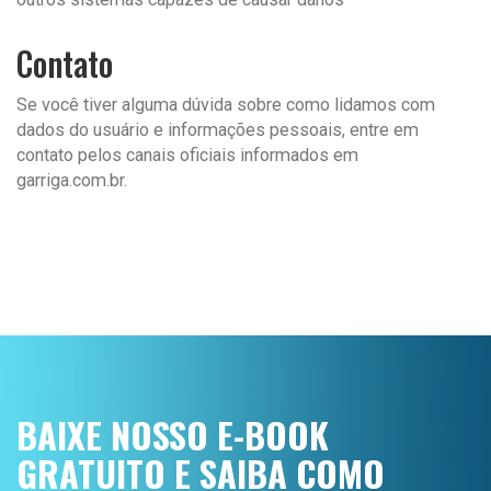
Contato
Se você tiver alguma dúvida sobre como lidamos com
dados do usuário e informações pessoais, entre em
contato pelos canais oficiais informados em
garriga.com.br
.
BAIXE NOSSO E-BOOK
GRATUITO E SAIBA COMO