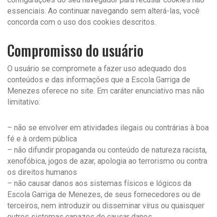
essenciais. Ao continuar navegando sem alterá-las, você
concorda com o uso dos cookies descritos.
Compromisso do usuário
O usuário se compromete a fazer uso adequado dos
conteúdos e das informações que a Escola Garriga de
Menezes oferece no site. Em caráter enunciativo mas não
limitativo:
– não se envolver em atividades ilegais ou contrárias à boa
fé e à ordem pública
– não difundir propaganda ou conteúdo de natureza racista,
xenofóbica, jogos de azar, apologia ao terrorismo ou contra
os direitos humanos
– não causar danos aos sistemas físicos e lógicos da
Escola Garriga de Menezes, de seus fornecedores ou de
terceiros, nem introduzir ou disseminar vírus ou quaisquer
outros sistemas capazes de causar danos