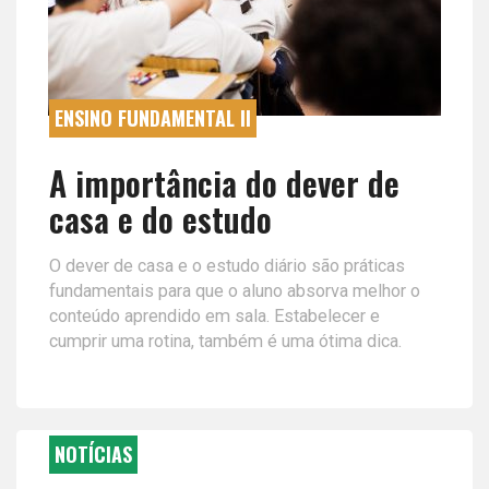
ENSINO FUNDAMENTAL II
A importância do dever de
casa e do estudo
O dever de casa e o estudo diário são práticas
fundamentais para que o aluno absorva melhor o
conteúdo aprendido em sala. Estabelecer e
cumprir uma rotina, também é uma ótima dica.
NOTÍCIAS