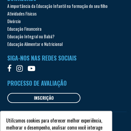
A importância da Educação Infantil na formação do seu filho
Atividades Físicas
Divórcio
Educação Financeira
Educação Integral ou Babá?
Educação Alimentar e Nutricional
SIGA-NOS NAS REDES SOCIAIS
PROCESSO DE AVALIAÇÃO
INSCRIÇÃO
Utilizamos cookies para oferecer melhor experiência,
Todos os direitos reservados © Garriga 2018
melhorar o desempenho, analisar como você interage