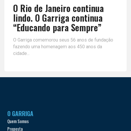
O Rio de Janeiro continua
lindo. O Garriga continua
“Educando para Sempre”
O Garriga comemorou seus 56 anos de fundação
fazendo uma homenagem aos 450 anos da
cidade...
O GARRIGA
Quem Somos
Proposta