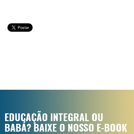
EDUCAÇÃO INTEGRAL OU
BABÁ? BAIXE O NOSSO E-BOOK