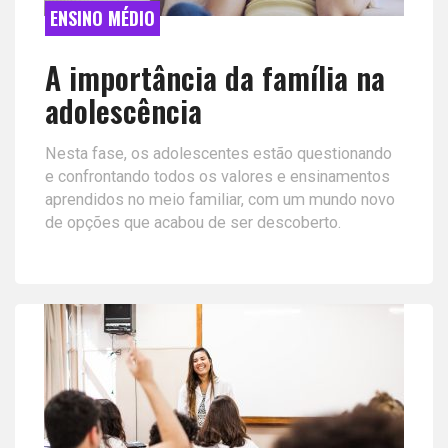
ENSINO MÉDIO
A importância da família na
adolescência
Nesta fase, os adolescentes estão questionando
e confrontando todos os valores e ensinamentos
aprendidos no meio familiar, com um mundo novo
de opções que acabou de ser descoberto.