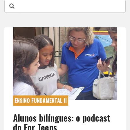
ENSINO FUNDAMENTAL II
Alunos bilíngues: o podcast
do For Teens