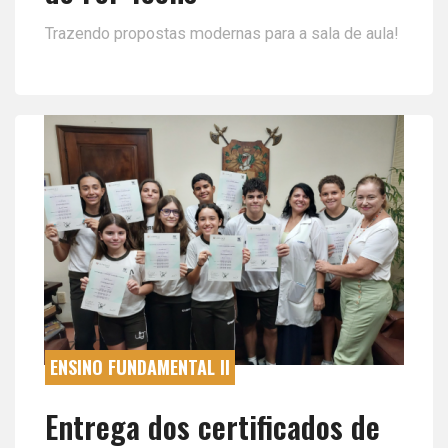
Trazendo propostas modernas para a sala de aula!
ENSINO FUNDAMENTAL II
Entrega dos certificados de