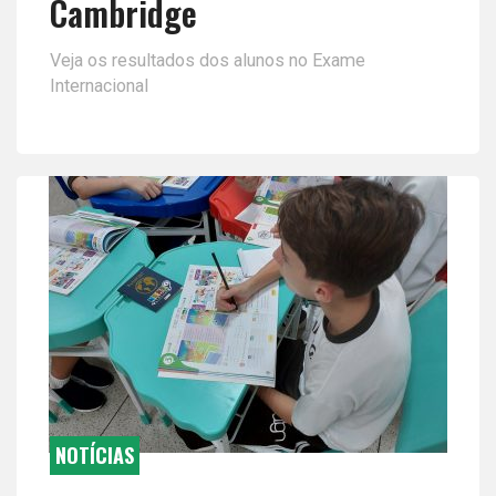
Cambridge
Veja os resultados dos alunos no Exame
Internacional
NOTÍCIAS