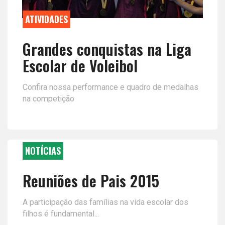
ATIVIDADES
Grandes conquistas na Liga
Escolar de Voleibol
Confira nossa performance e quadro de medalhas
na competição
NOTÍCIAS
Reuniões de Pais 2015
A participação das famílias na vida escolar dos
filhos é fundamental...