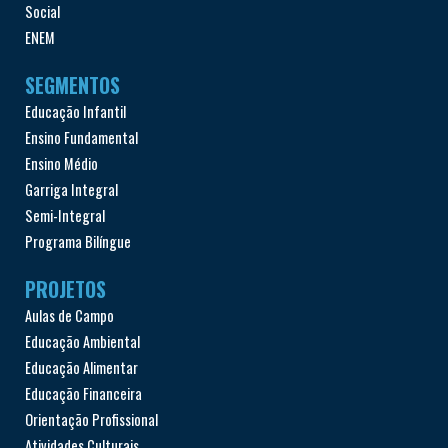
Social
ENEM
SEGMENTOS
Educação Infantil
Ensino Fundamental
Ensino Médio
Garriga Integral
Semi-Integral
Programa Bilíngue
PROJETOS
Aulas de Campo
Educação Ambiental
Educação Alimentar
Educação Financeira
Orientação Profissional
Atividades Culturais