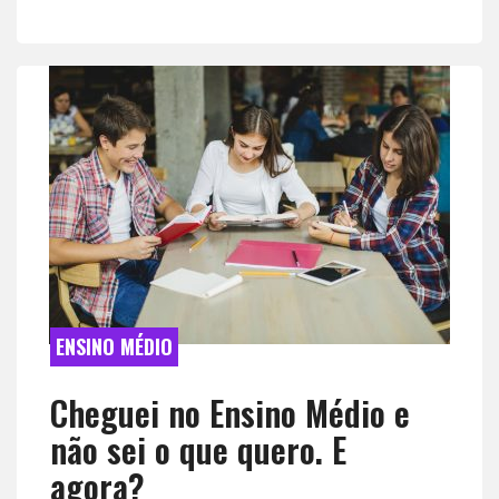
ENSINO MÉDIO
Cheguei no Ensino Médio e
não sei o que quero. E
agora?