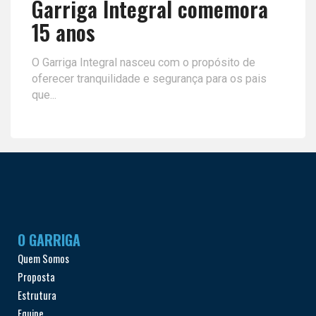
Garriga Integral comemora
15 anos
O Garriga Integral nasceu com o propósito de
oferecer tranquilidade e segurança para os pais
que...
O GARRIGA
Quem Somos
Proposta
Estrutura
Equipe