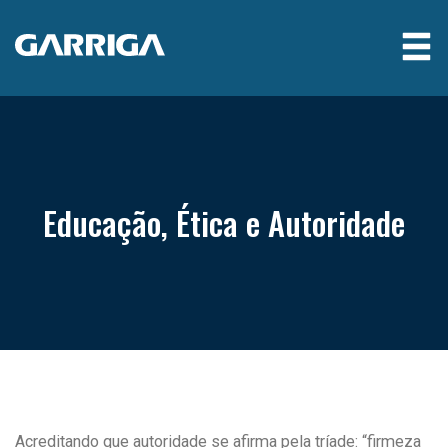
Educação, Ética e Autoridade
Acreditando que autoridade se afirma pela tríade: “firmeza