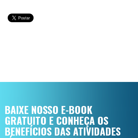
BAIXE NOSSO E-BOOK
GRATUITO E CONHEÇA OS
BENEFÍCIOS DAS ATIVIDADES