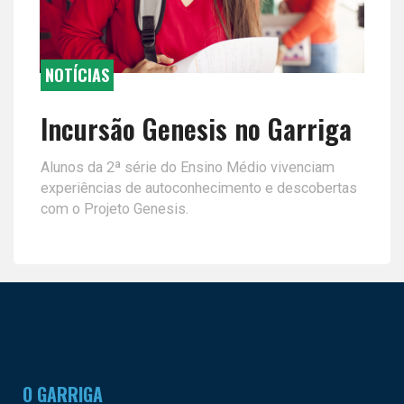
NOTÍCIAS
Incursão Genesis no Garriga
Alunos da 2ª série do Ensino Médio vivenciam
experiências de autoconhecimento e descobertas
com o Projeto Genesis.
O GARRIGA