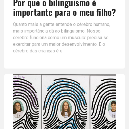
Por que o bilinguismo é
importante para o meu filho?
Quanto mais a gente entende o cérebro humano,
mais importância dá ao bilinguismo. Nosso
cérebro funciona como um músculo: precisa se
exercitar para um maior desenvolvimento. E o
cérebro das crianças é e