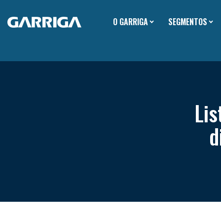
O GARRIGA
SEGMENTOS
Lis
d