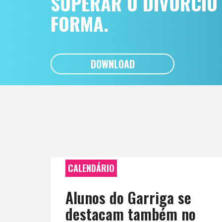
SUPERAR O DIVÓRCIO
FORMA.
DOWNLOAD
CALENDÁRIO
Alunos do Garriga se
destacam também no