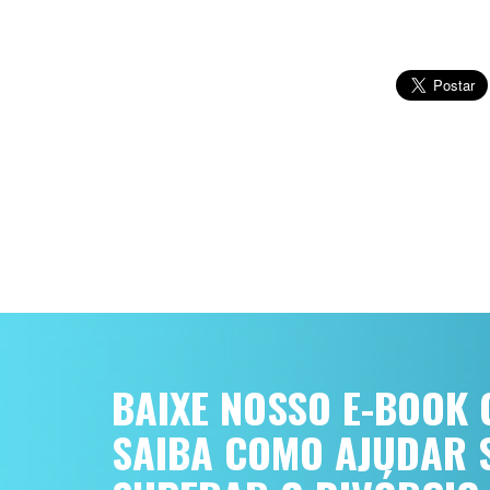
BAIXE NOSSO E-BOOK 
SAIBA COMO AJUDAR S