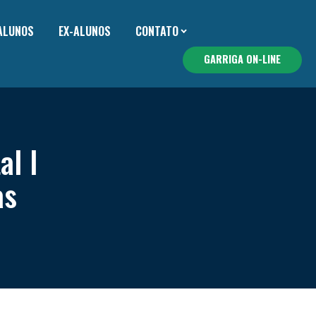
 ALUNOS
EX-ALUNOS
CONTATO
GARRIGA ON-LINE
al I
as