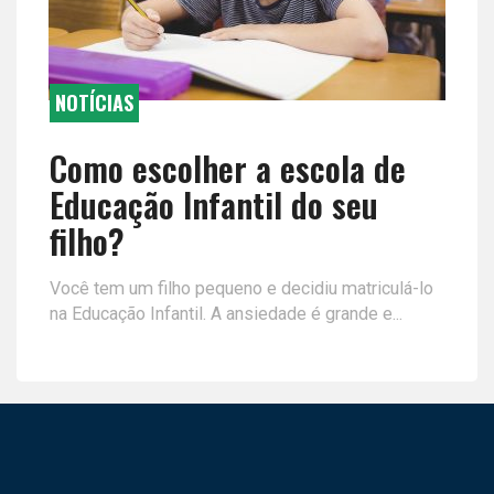
NOTÍCIAS
Como escolher a escola de
Educação Infantil do seu
filho?
Você tem um filho pequeno e decidiu matriculá-lo
na Educação Infantil. A ansiedade é grande e...