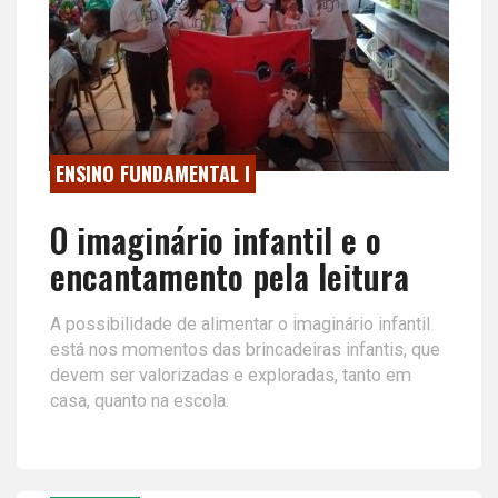
ENSINO FUNDAMENTAL I
O imaginário infantil e o
encantamento pela leitura
A possibilidade de alimentar o imaginário infantil
está nos momentos das brincadeiras infantis, que
devem ser valorizadas e exploradas, tanto em
casa, quanto na escola.