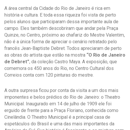
A área central da Cidade do Rio de Janeiro é rica em
história e cultura. E toda essa riqueza foi vista de perto
pelos alunos que participaram dessa importante aula de
campo. Eles também descobriram que andar pela Praça
Quinze, no Centro, próximo ao chafariz do Mestre Valentim,
não é a única forma de apreciar o cenário retratado pelo
francês Jean-Baptiste Debret. Todos apreciaram de perto
as obras do artista que estão na mostra
“O Rio de Janeiro
de Debret”
, da coleção Castro Maya. A exposição, que
comemora os 450 anos do Rio, no Centro Cultural dos
Correios conta com 120 pinturas do mestre.
A outra surpresa ficou por conta da visita a um dos mais
imponentes e belos prédios do Rio de Janeiro: o Theatro
Municipal. Inaugurado em 14 de julho de 1909 ele foi
erguido de frente para a Praça Floriano, conhecida como
Cinelândia. O Theatro Municipal é a principal casa de
espetáculos do Brasil e uma das mais importantes da