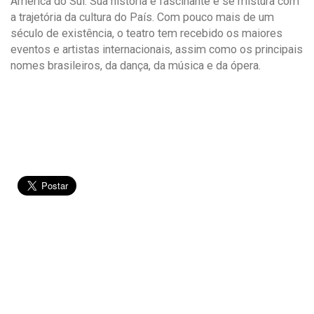
América do Sul. Sua história é fascinante e se mistura com
a trajetória da cultura do País. Com pouco mais de um
século de existência, o teatro tem recebido os maiores
eventos e artistas internacionais, assim como os principais
nomes brasileiros, da dança, da música e da ópera.