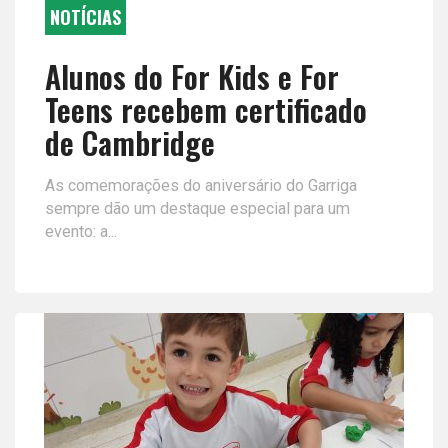
NOTÍCIAS
Alunos do For Kids e For
Teens recebem certificado
de Cambridge
As comemorações do aniversário do Garriga
sempre dão um destaque especial para um
evento: a...