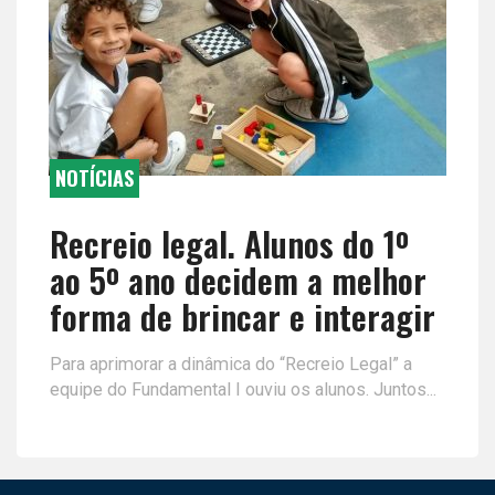
NOTÍCIAS
Recreio legal. Alunos do 1º
ao 5º ano decidem a melhor
forma de brincar e interagir
Para aprimorar a dinâmica do “Recreio Legal” a
equipe do Fundamental I ouviu os alunos. Juntos...